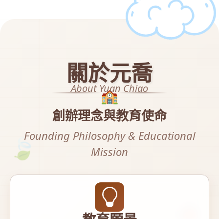
關於元喬
About Yuan Chiao
🏫
創辦理念與教育使命
Founding Philosophy & Educational
🍃
Mission
🍁