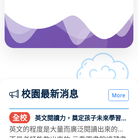
校園最新消息
More
全校
英文閱讀力，奠定孩子未來學習的
基石
英文的程度是大量而廣泛閱讀出來的，