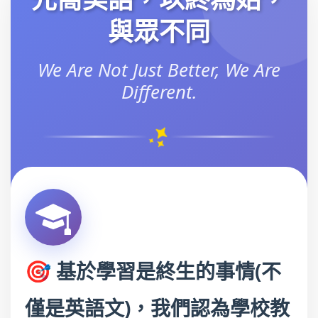
與眾不同
We Are Not Just Better, We Are
Different.
🎯
基於學習是終生的事情(不
僅是英語文)，我們認為學校教