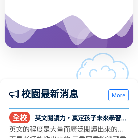
校園最新消息
More
全校
英文閱讀力，奠定孩子未來學習的
基石
英文的程度是大量而廣泛閱讀出來的，