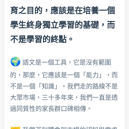
育之目的，應該是在培養一個
學生終身獨立學習的基礎，而
不是學習的終點。
🌍
語文是一個工具，它是沒有範圍
的，那麼，它應該是一個「能力」，而
不是一個「知識」。我們走的路線不是
大眾市場，三十多年來，我們一直是透
過同質性的家長群口碑相傳。
🤝