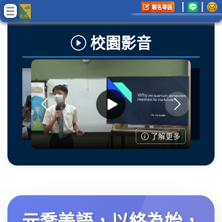
|
|
校園影音
了解更多
了解更多
了解更多
了解更多
元喬美語，以終為始，